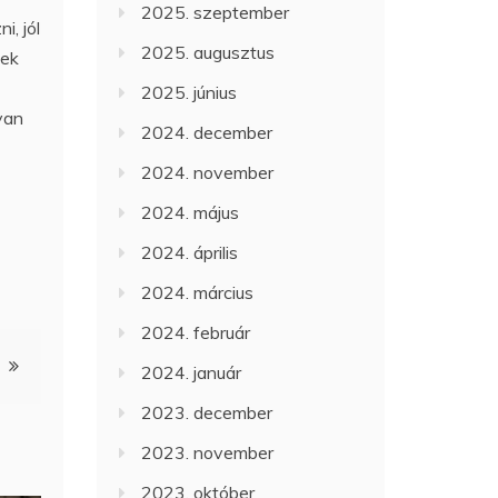
2025. szeptember
i, jól
2025. augusztus
zek
2025. június
yan
2024. december
2024. november
2024. május
2024. április
2024. március
2024. február
2024. január
2023. december
2023. november
2023. október