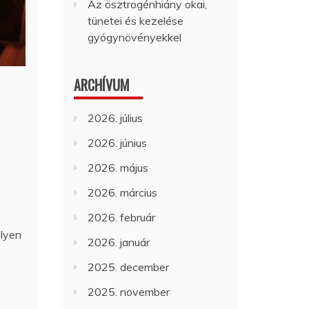
Az ösztrogénhiány okai,
tünetei és kezelése
gyógynövényekkel
ARCHÍVUM
2026. július
2026. június
2026. május
2026. március
2026. február
ilyen
2026. január
2025. december
2025. november