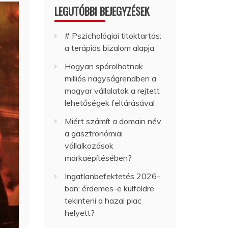
LEGUTÓBBI BEJEGYZÉSEK
# Pszichológiai titoktartás:
a terápiás bizalom alapja
Hogyan spórolhatnak
milliós nagyságrendben a
magyar vállalatok a rejtett
lehetőségek feltárásával
Miért számít a domain név
a gasztronómiai
vállalkozások
márkaépítésében?
Ingatlanbefektetés 2026-
ban: érdemes-e külföldre
tekinteni a hazai piac
helyett?