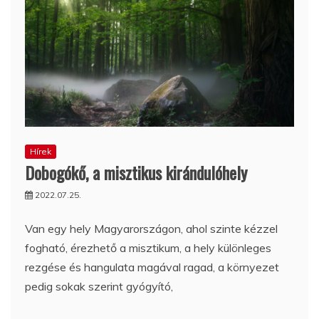
Hírek
Dobogókő, a misztikus kirándulóhely
2022.07.25.
Van egy hely Magyarországon, ahol szinte kézzel
fogható, érezhető a misztikum, a hely különleges
rezgése és hangulata magával ragad, a környezet
pedig sokak szerint gyógyító,