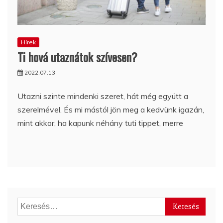
Hírek
Ti hová utaznátok szívesen?
2022.07.13.
Utazni szinte mindenki szeret, hát még együtt a
szerelmével. És mi mástól jön meg a kedvünk igazán,
mint akkor, ha kapunk néhány tuti tippet, merre
Keresés: