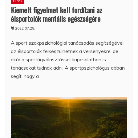
Hírek
Kiemelt figyelmet kell fordítani az
élsportolók mentális egészségére
2022.07.28.
A sport szakpszichológiai tanácsadás segítségével
az élsportolók felkészülhetnek a versenyekre, de
akár a sportágválasztással kapcsolatban is
tanácsokat tudnak adni. A sportpszichológus abban
segít, hogy a