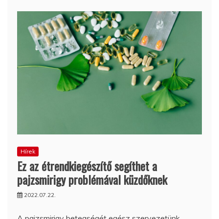
Hírek
Ez az étrendkiegészítő segíthet a
pajzsmirigy problémával küzdőknek
2022.07.22.
A pajzsmirigy betegségét egész szervezetünk