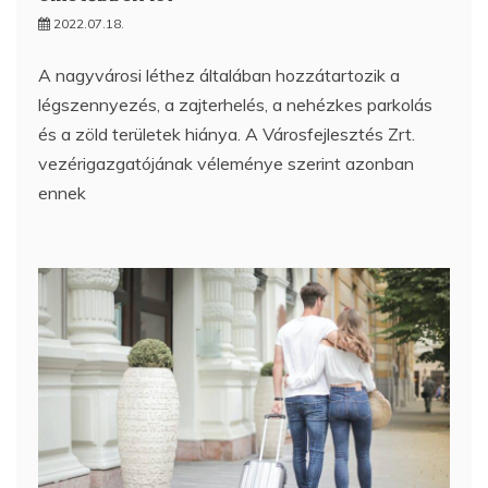
2022.07.18.
A nagyvárosi léthez általában hozzátartozik a
légszennyezés, a zajterhelés, a nehézkes parkolás
és a zöld területek hiánya. A Városfejlesztés Zrt.
vezérigazgatójának véleménye szerint azonban
ennek