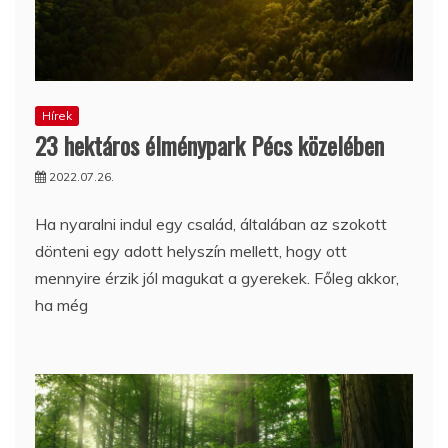
Hírek
23 hektáros élménypark Pécs közelében
2022.07.26.
Ha nyaralni indul egy család, általában az szokott
dönteni egy adott helyszín mellett, hogy ott
mennyire érzik jól magukat a gyerekek. Főleg akkor,
ha még