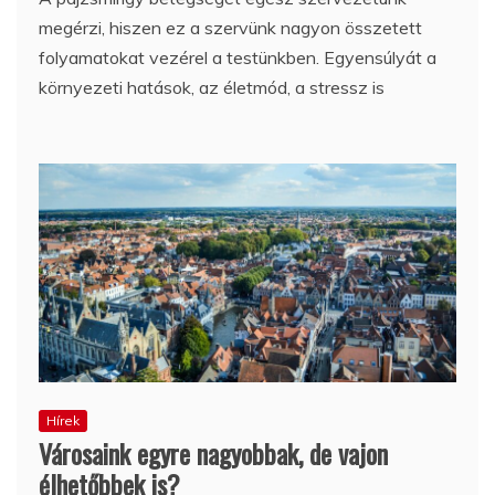
megérzi, hiszen ez a szervünk nagyon összetett
folyamatokat vezérel a testünkben. Egyensúlyát a
környezeti hatások, az életmód, a stressz is
Hírek
Városaink egyre nagyobbak, de vajon
élhetőbbek is?