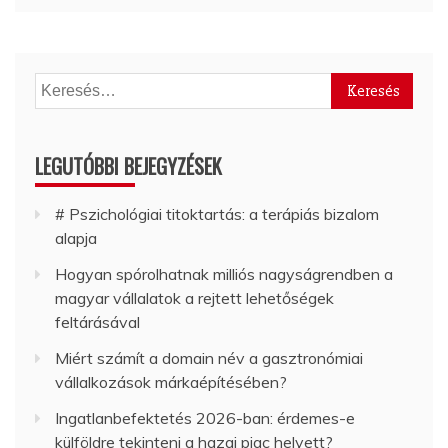
Keresés:
LEGUTÓBBI BEJEGYZÉSEK
# Pszichológiai titoktartás: a terápiás bizalom
alapja
Hogyan spórolhatnak milliós nagyságrendben a
magyar vállalatok a rejtett lehetőségek
feltárásával
Miért számít a domain név a gasztronómiai
vállalkozások márkaépítésében?
Ingatlanbefektetés 2026-ban: érdemes-e
külföldre tekinteni a hazai piac helyett?