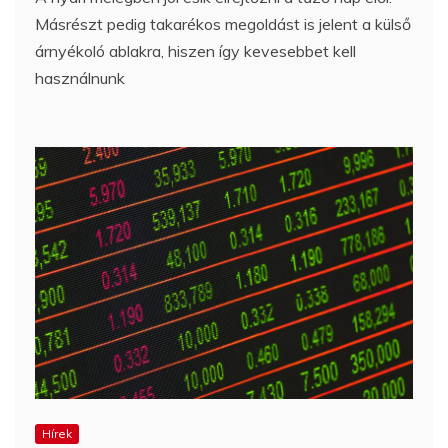
Másrészt pedig takarékos megoldást is jelent a külső
árnyékoló ablakra, hiszen így kevesebbet kell
használnunk
Hírek