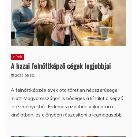
Hírek
A hazai felnőttképző cégek legjobbjai
2022.08.30.
A felnőttképzés évek óta töretlen népszerűsége
miatt Magyarországon is bőséges a kínálat a képző
intézményekből. Érdemes azonban válogatni a
kínálatban, és előnyben részesíteni a legmagasabb