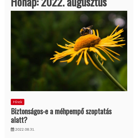
Hónap:
2022. augusztus
Hírek
Biztonságos-e a méhpempő szoptatás
alatt?
2022.08.31.