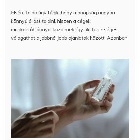
Elsőre talán úgy tűnik, hogy manapság nagyon
könnyű állást találni, hiszen a cégek
munkaerőhiánnyal küzdenek, így aki tehetséges,
válogathat a jobbnál jobb ajánlatok között. Azonban