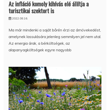
Az infláció komoly kihívás elé állítja a
turisztikai szektort is
2022.08.16.
Ma már mindenki a saját bőrén érzi az árnövekedést,
amelynek lassulására jelenleg semmilyen jel nem utal.
Az energia árak, a bérköltségek, az
alapanyagköltségek egyre nagyobb