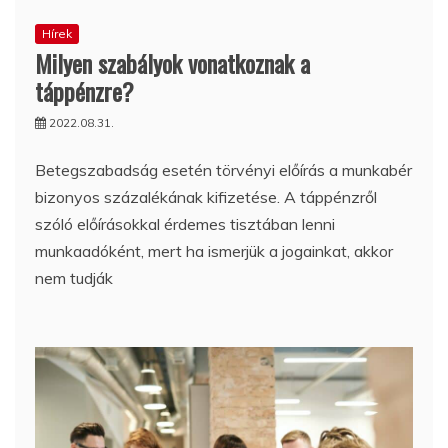
Hírek
Milyen szabályok vonatkoznak a
táppénzre?
2022.08.31.
Betegszabadság esetén törvényi előírás a munkabér
bizonyos százalékának kifizetése. A táppénzről
szóló előírásokkal érdemes tisztában lenni
munkaadóként, mert ha ismerjük a jogainkat, akkor
nem tudják