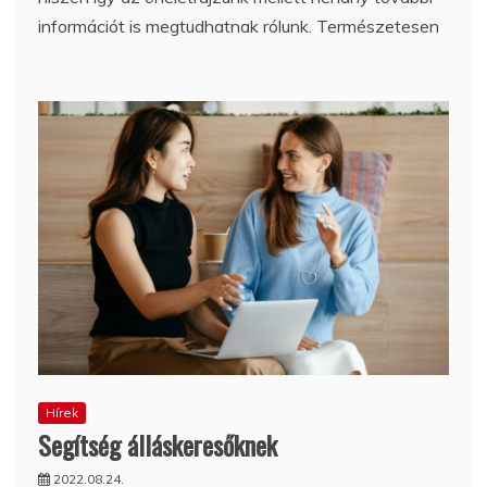
információt is megtudhatnak rólunk. Természetesen
Hírek
Segítség álláskeresőknek
2022.08.24.