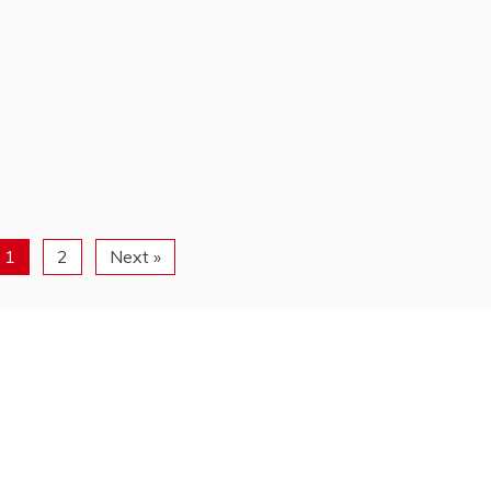
1
2
Next »