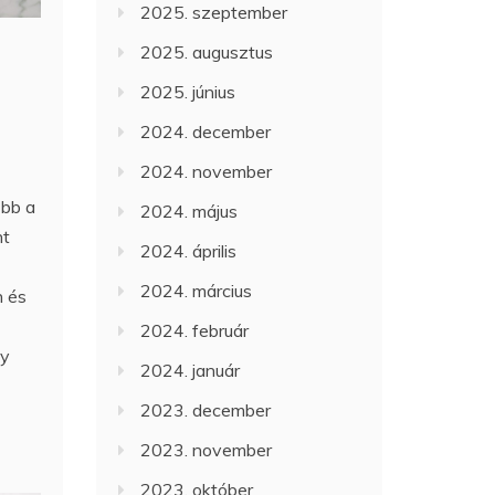
2025. szeptember
2025. augusztus
2025. június
2024. december
2024. november
űbb a
2024. május
nt
2024. április
2024. március
n és
2024. február
gy
2024. január
2023. december
2023. november
2023. október