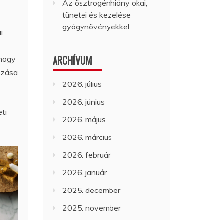
Az ösztrogénhiány okai,
tünetei és kezelése
gyógynövényekkel
i
ARCHÍVUM
 hogy
ozása
2026. július
2026. június
eti
2026. május
2026. március
2026. február
2026. január
2025. december
2025. november