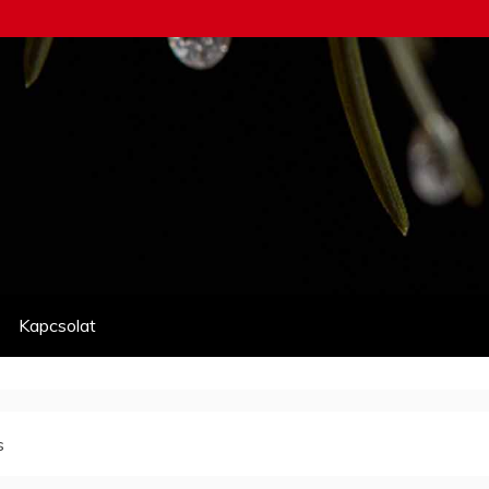
Kapcsolat
s