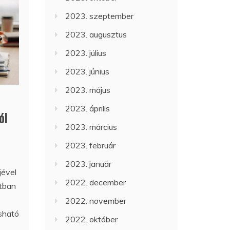
2023. szeptember
2023. augusztus
2023. július
2023. június
2023. május
2023. április
ól
2023. március
2023. február
2023. január
jével
2022. december
ntban
2022. november
sható
2022. október