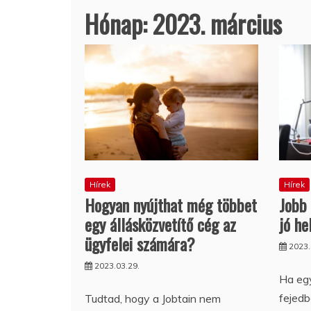
Hónap:
2023. március
Hírek
Hírek
Hogyan nyújthat még többet
Jobb 
egy állásközvetítő cég az
jó he
ügyfelei számára?
2023.
2023.03.29.
Ha eg
fejedb
Tudtad, hogy a Jobtain nem