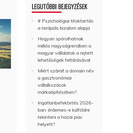
LEGUTÓBBI BEJEGYZÉSEK
# Pszichológiai titoktartás:
a terápiás bizalom alapja
Hogyan spórolhatnak
milliós nagyságrendben a
magyar vállalatok a rejtett
lehetőségek feltárásával
Miért számít a domain név
a gasztronómiai
vállalkozások
márkaépítésében?
Ingatlanbefektetés 2026-
ban: érdemes-e külföldre
tekinteni a hazai piac
helyett?