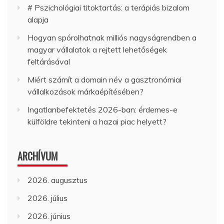
# Pszichológiai titoktartás: a terápiás bizalom
alapja
Hogyan spórolhatnak milliós nagyságrendben a
magyar vállalatok a rejtett lehetőségek
feltárásával
Miért számít a domain név a gasztronómiai
vállalkozások márkaépítésében?
Ingatlanbefektetés 2026-ban: érdemes-e
külföldre tekinteni a hazai piac helyett?
ARCHÍVUM
2026. augusztus
2026. július
2026. június