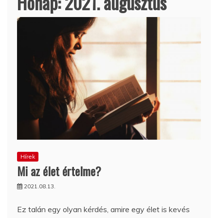
Hónap:
2021. augusztus
Hírek
Mi az élet értelme?
2021.08.13.
Ez talán egy olyan kérdés, amire egy élet is kevés