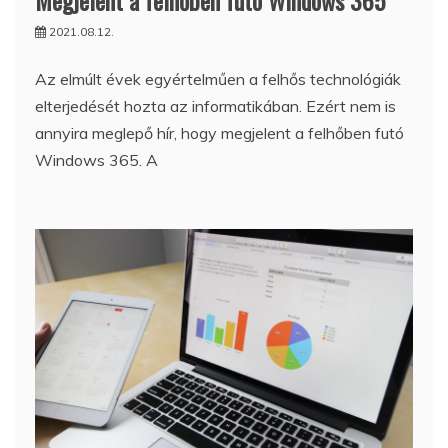
2021.08.12.
Az elmúlt évek egyértelműen a felhős technológiák
elterjedését hozta az informatikában. Ezért nem is
annyira meglepő hír, hogy megjelent a felhőben futó
Windows 365. A