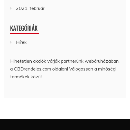
2021. február
KATEGÓRIÁK
Hírek
Hihetetlen akciók várják partnerünk webáruházában,
a
CBDrendeles.com
oldalon! Válogasson a minőségi
termékek közül!