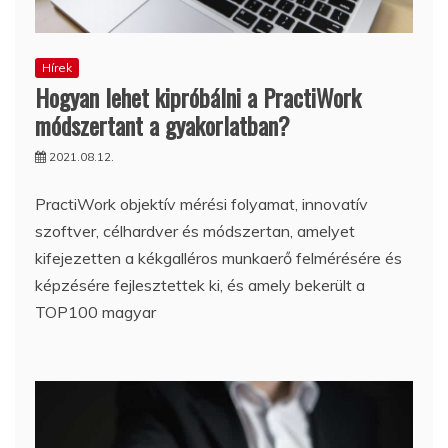
Hírek
Hogyan lehet kipróbálni a PractiWork
módszertant a gyakorlatban?
2021.08.12.
PractiWork objektív mérési folyamat, innovatív
szoftver, célhardver és módszertan, amelyet
kifejezetten a kékgalléros munkaerő felmérésére és
képzésére fejlesztettek ki, és amely bekerült a
TOP100 magyar