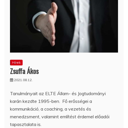
Hírek
Zsuffa Ákos
2021.08.12.
Tanulmányait az ELTE Állam- és Jogtudományi
karán kezdte 1995-ben. Fő erősségei a
kommunikáció, a coaching, a vezetés és
menedzsment, valamint említést érdemel előadói
tapasztalata is.