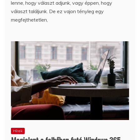
lenne, hogy választ adjunk, vagy éppen, hogy
választ találjunk. De ez vajon tényleg egy
megfejthetetlen,
Hírek
Megjelent a felhőben futó Windows 365