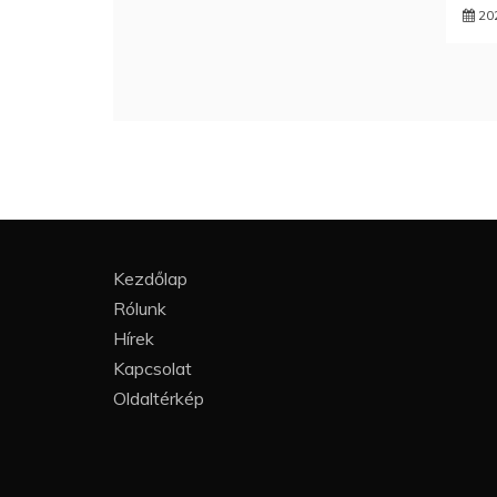
20
Kezdőlap
Rólunk
Hírek
Kapcsolat
Oldaltérkép