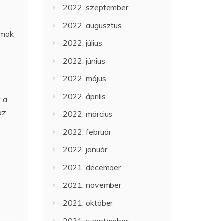
2022. szeptember
2022. augusztus
amok
2022. július
,
2022. június
2022. május
2022. április
 a
az
2022. március
2022. február
2022. január
2021. december
2021. november
2021. október
2021. szeptember