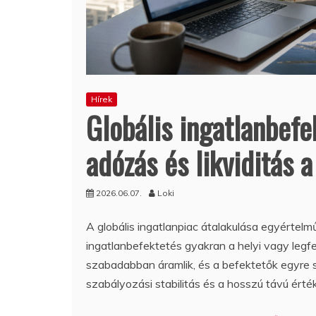
Hírek
Globális ingatlanbefe
adózás és likviditás 
2026.06.07.
Loki
A globális ingatlanpiac átalakulása egyértelm
ingatlanbefektetés gyakran a helyi vagy leg
szabadabban áramlik, és a befektetők egyre s
szabályozási stabilitás és a hosszú távú ért