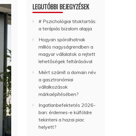
LEGUTÓBBI BEJEGYZÉSEK
# Pszichológiai titoktartás:
a terápiás bizalom alapja
Hogyan spórolhatnak
milliós nagyságrendben a
magyar vállalatok a rejtett
lehetőségek feltárásával
Miért számít a domain név
a gasztronómiai
vállalkozások
márkaépítésében?
Ingatlanbefektetés 2026-
ban: érdemes-e külföldre
tekinteni a hazai piac
helyett?