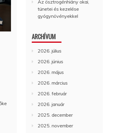
Az ösztrogénhiány okai,
tünetei és kezelése
gyógynövényekkel
ARCHÍVUM
2026. július
2026. június
2026. május
2026. március
2026. február
tőke
2026. január
2025. december
2025. november