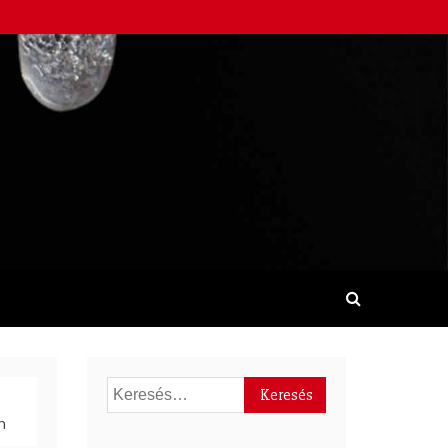
Keresés:
n