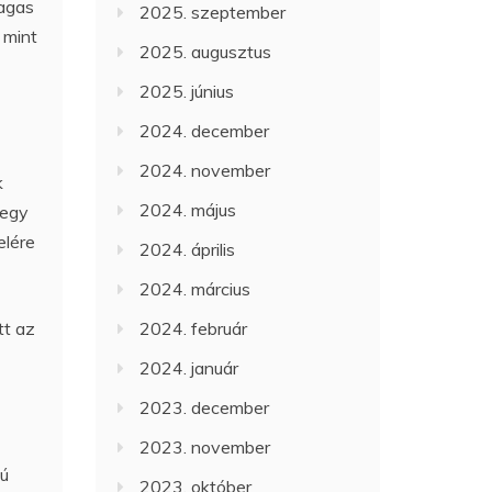
magas
2025. szeptember
 mint
2025. augusztus
2025. június
2024. december
2024. november
k
2024. május
 egy
elére
2024. április
2024. március
tt az
2024. február
2024. január
2023. december
2023. november
vú
2023. október