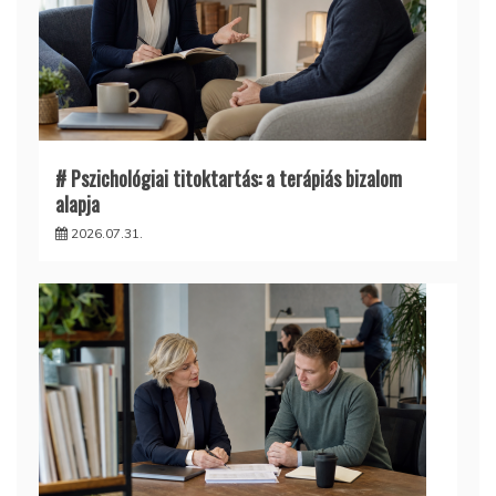
# Pszichológiai titoktartás: a terápiás bizalom
alapja
2026.07.31.