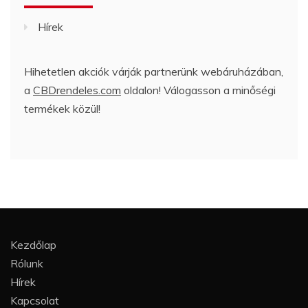
Hírek
Hihetetlen akciók várják partnerünk webáruházában,
a
CBDrendeles.com
oldalon! Válogasson a minőségi
termékek közül!
Kezdőlap
Rólunk
Hírek
Kapcsolat