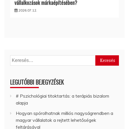
vállalkozások márkaépítésében?
2026.07.12.
Keresés:
LEGUTÓBBI BEJEGYZÉSEK
# Pszichológiai titoktartás: a terápiás bizalom
alapja
Hogyan spórolhatnak milliós nagyságrendben a
magyar vállalatok a rejtett lehetőségek
feltárásával