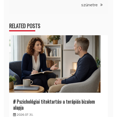
szünetre
RELATED POSTS
# Pszichológiai titoktartás: a terápiás bizalom
alapja
2026.07.31.