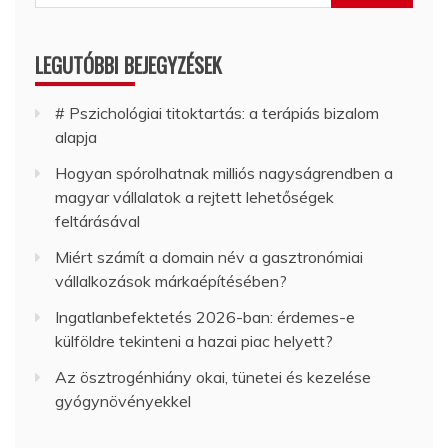
LEGUTÓBBI BEJEGYZÉSEK
# Pszichológiai titoktartás: a terápiás bizalom
alapja
Hogyan spórolhatnak milliós nagyságrendben a
magyar vállalatok a rejtett lehetőségek
feltárásával
Miért számít a domain név a gasztronómiai
vállalkozások márkaépítésében?
Ingatlanbefektetés 2026-ban: érdemes-e
külföldre tekinteni a hazai piac helyett?
Az ösztrogénhiány okai, tünetei és kezelése
gyógynövényekkel