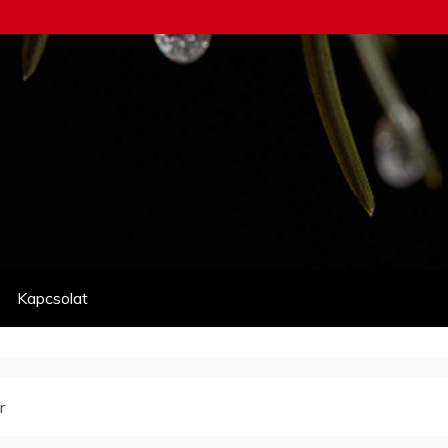
Kapcsolat
r