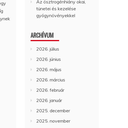
Az ösztrogénhiány okai,
egy
tünetei és kezelése
íg
gyógynövényekkel
lynek
ARCHÍVUM
2026. július
2026. június
2026. május
2026. március
2026. február
2026. január
2025. december
2025. november