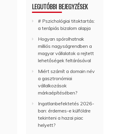
LEGUTÓBBI BEJEGYZÉSEK
# Pszichológiai titoktartás:
a terápiás bizalom alapja
Hogyan spórolhatnak
milliós nagyságrendben a
magyar vállalatok a rejtett
lehetőségek feltárásával
Miért számít a domain név
a gasztronómiai
vállalkozások
márkaépítésében?
Ingatlanbefektetés 2026-
ban: érdemes-e külföldre
tekinteni a hazai piac
helyett?