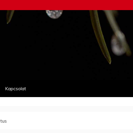
Kapcsolat
tus