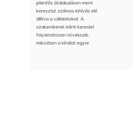
jelentős átalakuláson ment
keresztül, számos kihívás elé
állítva a vállalatokat. A
szakemberek iránti kereslet
folyamatosan növekszik,
miközben a kínálat egyre