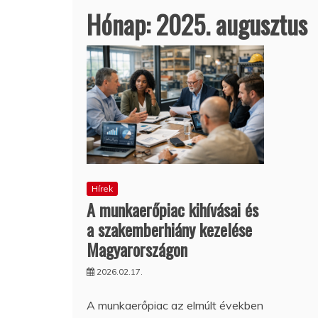
Hónap:
2025. augusztus
Hírek
A munkaerőpiac kihívásai és
a szakemberhiány kezelése
Magyarországon
2026.02.17.
A munkaerőpiac az elmúlt években