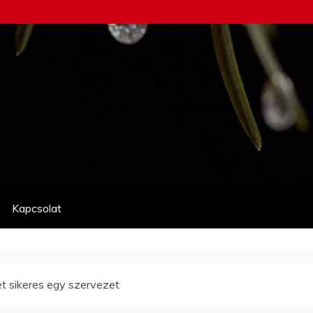
Kapcsolat
et sikeres egy szervezet