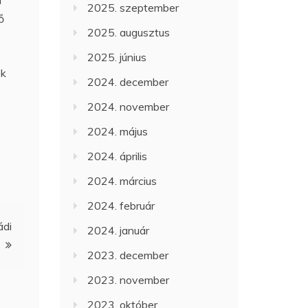
2025. szeptember
ő
2025. augusztus
2025. június
ek
2024. december
2024. november
2024. május
2024. április
2024. március
2024. február
ádi
2024. január
2023. december
2023. november
2023. október