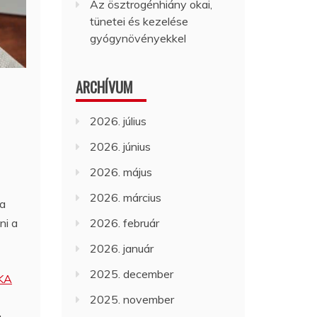
Az ösztrogénhiány okai,
tünetei és kezelése
gyógynövényekkel
ARCHÍVUM
2026. július
2026. június
2026. május
2026. március
ra
ni a
2026. február
2026. január
2025. december
KA
2025. november
a