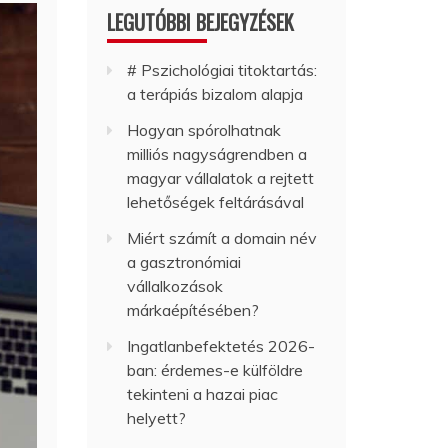
LEGUTÓBBI BEJEGYZÉSEK
# Pszichológiai titoktartás:
a terápiás bizalom alapja
Hogyan spórolhatnak
milliós nagyságrendben a
magyar vállalatok a rejtett
lehetőségek feltárásával
Miért számít a domain név
a gasztronómiai
vállalkozások
márkaépítésében?
Ingatlanbefektetés 2026-
ban: érdemes-e külföldre
tekinteni a hazai piac
helyett?