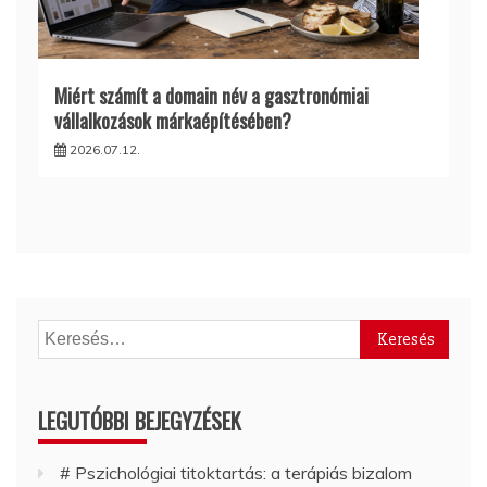
Miért számít a domain név a gasztronómiai
vállalkozások márkaépítésében?
2026.07.12.
Keresés:
LEGUTÓBBI BEJEGYZÉSEK
# Pszichológiai titoktartás: a terápiás bizalom