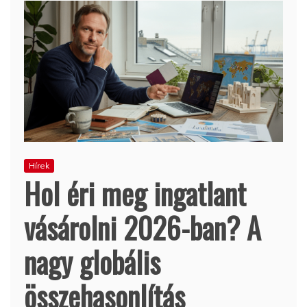
Hírek
Hol éri meg ingatlant
vásárolni 2026-ban? A
nagy globális
összehasonlítás