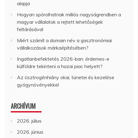
alapja
Hogyan spórolhatnak milliós nagyságrendben a
magyar vállalatok a rejtett lehetőségek
feltárásával
Miért számít a domain név a gasztronómiai
vállalkozások márkaépítésében?
Ingatlanbefektetés 2026-ban: érdemes-e
külföldre tekinteni a hazai piac helyett?
Az ösztrogénhiány okai, tünetei és kezelése
gyógynövényekkel
ARCHÍVUM
2026. július
2026. június