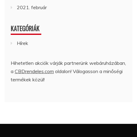
2021. február
KATEGÓRIÁK
Hírek
Hihetetlen akciók várják partnerünk webáruházában,
a
CBDrendeles.com
oldalon! Válogasson a minőségi
termékek közül!