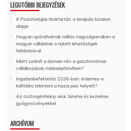
LEGUTÓBBI BEJEGYZÉSEK
# Pszichológiai titoktartás: a terápiás bizalom
alapja
Hogyan spórolhatnak milliós nagyságrendben a
magyar vállalatok a rejtett lehetőségek
feltárásával
Miért számít a domain név a gasztronómiai
vállalkozások márkaépítésében?
Ingatlanbefektetés 2026-ban: érdemes-e
külföldre tekinteni a hazai piac helyett?
Az ösztrogénhiány okai, tünetei és kezelése
gyógynövényekkel
ARCHÍVUM