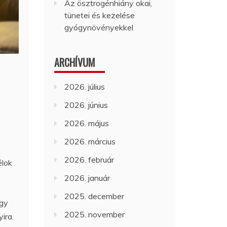
Az ösztrogénhiány okai,
tünetei és kezelése
gyógynövényekkel
ARCHÍVUM
2026. július
2026. június
2026. május
2026. március
2026. február
élok
2026. január
2025. december
agy
2025. november
ira.