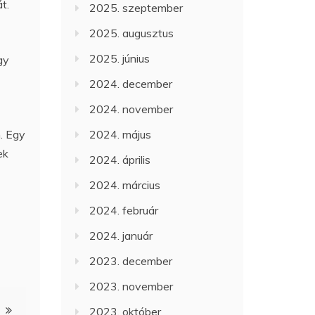
t.
2025. szeptember
2025. augusztus
2025. június
gy
2024. december
2024. november
. Egy
2024. május
ek
2024. április
2024. március
2024. február
2024. január
2023. december
2023. november
2023. október