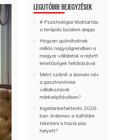
LEGUTÓBBI BEJEGYZÉSEK
# Pszichológiai titoktartás:
a terápiás bizalom alapja
Hogyan spórolhatnak
milliós nagyságrendben a
magyar vállalatok a rejtett
lehetőségek feltárásával
Miért számít a domain név
a gasztronómiai
vállalkozások
márkaépítésében?
Ingatlanbefektetés 2026-
ban: érdemes-e külföldre
tekinteni a hazai piac
helyett?