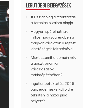
LEGUTÓBBI BEJEGYZÉSEK
# Pszichológiai titoktartás:
a terápiás bizalom alapja
Hogyan spórolhatnak
milliós nagyságrendben a
magyar vállalatok a rejtett
lehetőségek feltárásával
Miért számít a domain név
a gasztronómiai
vállalkozások
márkaépítésében?
Ingatlanbefektetés 2026-
ban: érdemes-e külföldre
tekinteni a hazai piac
helyett?