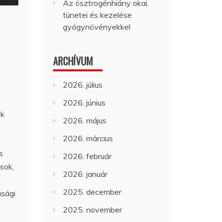
Az ösztrogénhiány okai,
tünetei és kezelése
gyógynövényekkel
ARCHÍVUM
2026. július
2026. június
ok
2026. május
2026. március
s
2026. február
sok,
2026. január
2025. december
asági
2025. november