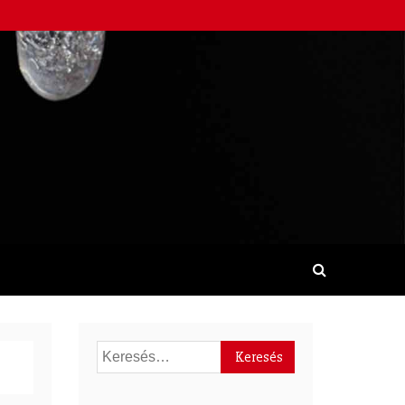
Keresés: