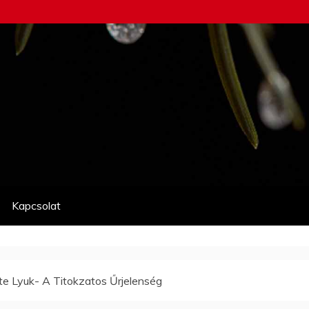
Kapcsolat
te Lyuk- A Titokzatos Űrjelenség